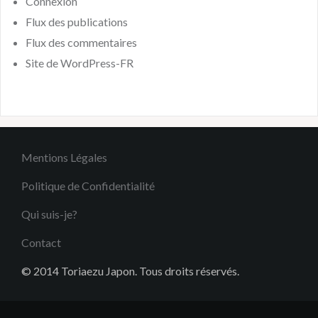
Connexion
Flux des publications
Flux des commentaires
Site de WordPress-FR
Mentions Légales
Politique de Confidentialité
Qui suis-je?
Contact
© 2014 Toriaezu Japon. Tous droits réservés.