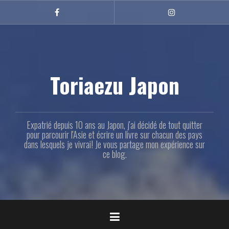
Aller
au
Facebook
Instagram
contenu
principal
Toriaezu Japon
Expatrié depuis 10 ans au Japon, j'ai décidé de tout quitter
pour parcourir l'Asie et écrire un livre sur chacun des pays
dans lesquels je vivrai! Je vous partage mon expérience sur
ce blog.