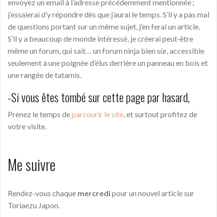
envoyez un email à l’adresse précédemment mentionnée ;
j’essaierai d’y répondre dès que j’aurai le temps. S’il y a pas mal
de questions portant sur un même sujet, j’en ferai un article.
S’il y a beaucoup de monde intéressé, je créerai peut‑être
même un forum, qui sait… un forum ninja bien sûr, accessible
seulement à une poignée d’élus derrière un panneau en bois et
une rangée de tatamis.
-Si vous êtes tombé sur cette page par hasard,
Prenez le temps de
parcourir le site
, et surtout profitez de
votre visite.
Me suivre
Rendez-vous chaque
mercredi
pour un nouvel article sur
Toriaezu Japon.