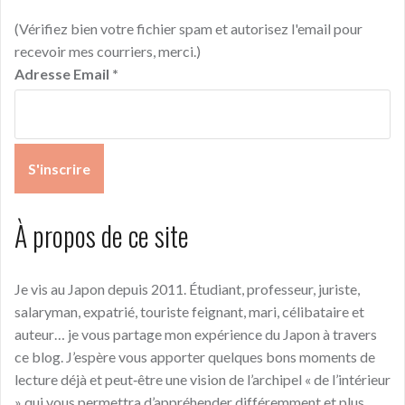
(Vérifiez bien votre fichier spam et autorisez l'email pour
recevoir mes courriers, merci.)
Adresse Email
*
À propos de ce site
Je vis au Japon depuis 2011. Étudiant, professeur, juriste,
salaryman, expatrié, touriste feignant, mari, célibataire et
auteur… je vous partage mon expérience du Japon à travers
ce blog. J’espère vous apporter quelques bons moments de
lecture déjà et peut‑être une vision de l’archipel « de l’intérieur
» qui vous permettra d’appréhender différemment et plus