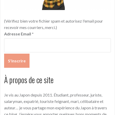
(Vérifiez bien votre fichier spam et autorisez l'email pour
recevoir mes courriers, merci.)
Adresse Email
*
À propos de ce site
Je vis au Japon depuis 2011. Étudiant, professeur, juriste,
salaryman, expatrié, touriste feignant, mari, célibataire et
auteur… je vous partage mon expérience du Japon à travers
ce blog. J’espère vous apporter quelques bons moments de