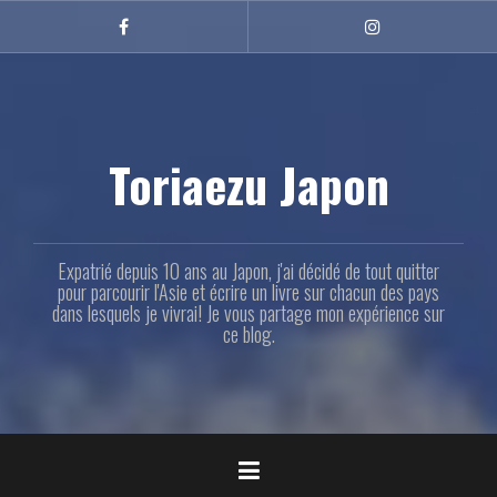
Aller
au
Facebook
Instagram
contenu
principal
Toriaezu Japon
Expatrié depuis 10 ans au Japon, j'ai décidé de tout quitter
pour parcourir l'Asie et écrire un livre sur chacun des pays
dans lesquels je vivrai! Je vous partage mon expérience sur
ce blog.