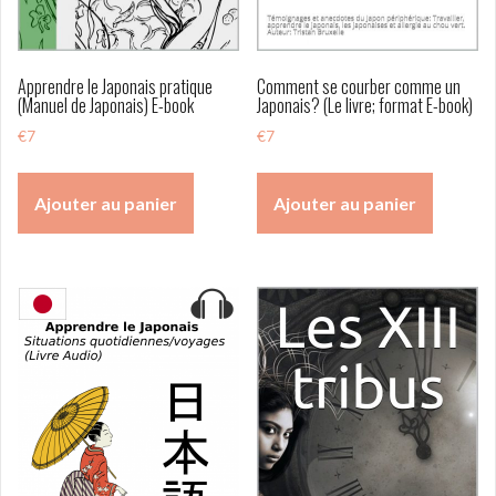
Apprendre le Japonais pratique
Comment se courber comme un
(Manuel de Japonais) E-book
Japonais? (Le livre; format E-book)
€
7
€
7
Ajouter au panier
Ajouter au panier