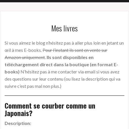
Mes livres
Si vous aimez le blog n’hésitez pas à aller plus loin en jetant un
œil à mes E-books.
Pour l’instant ils sont en vente sur
Amazon uniquement
.
Ils sont disponibles en
téléchargement direct dans la boutique (en format E-
books)
N’hésitez pas à me contacter via email si vous avez
des questions sur leur contenu (ou lisez la description qui va
suivre c’est pas mal non plus.)
Comment se courber comme un
Japonais?
Description: