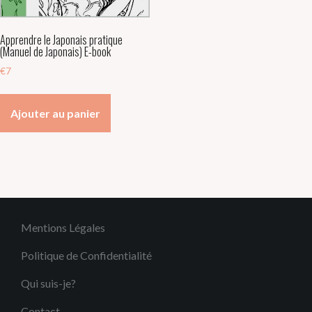
Apprendre le Japonais pratique
(Manuel de Japonais) E-book
€
7
Ajouter au panier
Mentions Légales
Politique de Confidentialité
Qui suis-je?
Contact