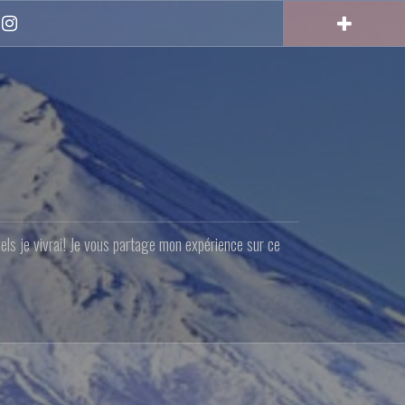
Instagram
quels je vivrai! Je vous partage mon expérience sur ce