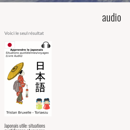
audio
Voici le seul résultat
Japonais utile: situations