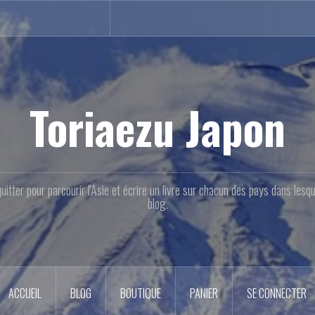
Toriaezu Japon
quitter pour parcourir l'Asie et écrire un livre sur chacun des pays dans les
blog.
ACCUEIL
BLOG
BOUTIQUE
PANIER
SE CONNECTER