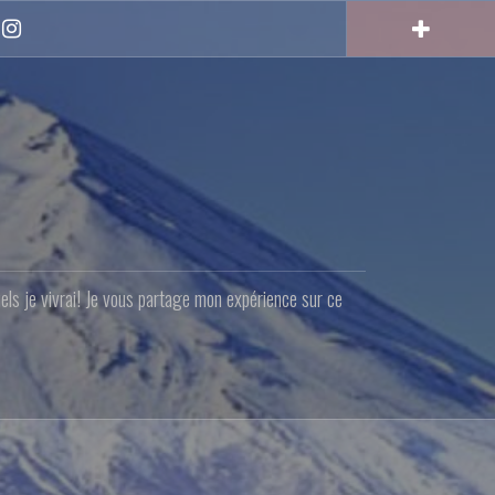
Instagram
quels je vivrai! Je vous partage mon expérience sur ce