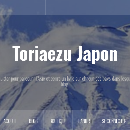
Toriaezu Japon
quitter pour parcourir l'Asie et écrire un livre sur chacun des pays dans les
blog.
ACCUEIL
BLOG
BOUTIQUE
PANIER
SE CONNECTER