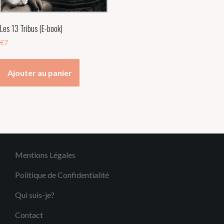
Les 13 Tribus (E-book)
€
7
Ajouter au panier
Mentions Légales
Politique de Confidentialité
Qui suis-je?
Contact