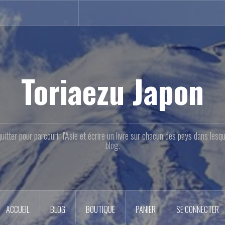
Toriaezu Japon
quitter pour parcourir l'Asie et écrire un livre sur chacun des pays dans les
blog.
ACCUEIL
BLOG
BOUTIQUE
PANIER
SE CONNECTER