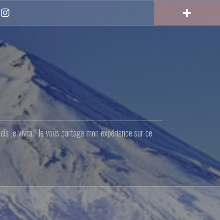
Instagram
quels je vivrai! Je vous partage mon expérience sur ce