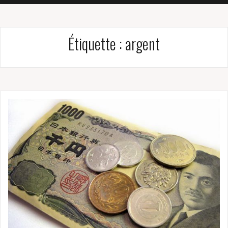
Étiquette :
argent