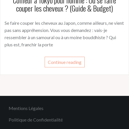
Coiffeur à Tokyo pour homme : Où se faire
couper les cheveux ? (Guide & Budget)
Se faire couper les cheveux au Japon, comme ailleurs, ne vient
pas sans appréhension. Vous vous demandez : vais-je
ressembler à un samouraï ou à un moine bouddhiste ? Qui
plus est, franchir la porte
Continue reading
Mentions Légales
Politique de Confidentialité