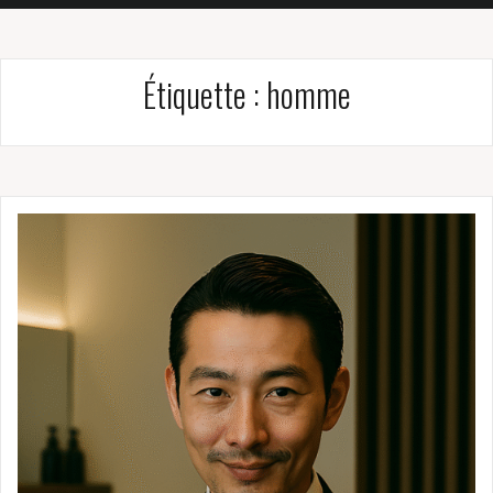
Étiquette :
homme