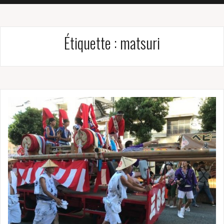
Étiquette :
matsuri