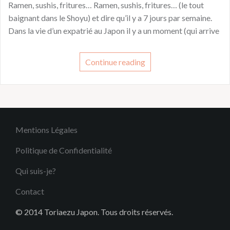
Ramen, sushis, fritures… Ramen, sushis, fritures… (le tout
baignant dans le Shoyu) et dire qu’il y a 7 jours par semaine.
Dans la vie d’un expatrié au Japon il y a un moment (qui arrive
Continue reading
Mentions Légales
Politique de Confidentialité
Qui suis-je?
Contact
© 2014 Toriaezu Japon. Tous droits réservés.