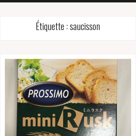
Étiquette :
saucisson