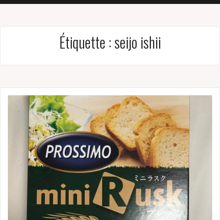
Étiquette :
seijo ishii