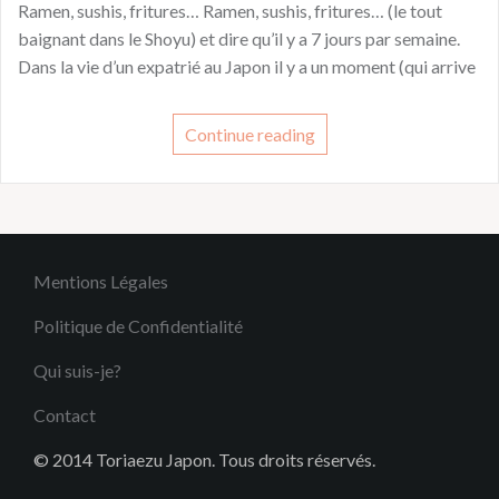
Ramen, sushis, fritures… Ramen, sushis, fritures… (le tout
baignant dans le Shoyu) et dire qu’il y a 7 jours par semaine.
Dans la vie d’un expatrié au Japon il y a un moment (qui arrive
Continue reading
Mentions Légales
Politique de Confidentialité
Qui suis-je?
Contact
© 2014 Toriaezu Japon. Tous droits réservés.