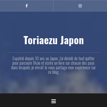
Aller
au
Facebook
Instagram
contenu
principal
Toriaezu Japon
Expatrié depuis 10 ans au Japon, j'ai décidé de tout quitter
pour parcourir l'Asie et écrire un livre sur chacun des pays
dans lesquels je vivrai! Je vous partage mon expérience sur
ce blog.