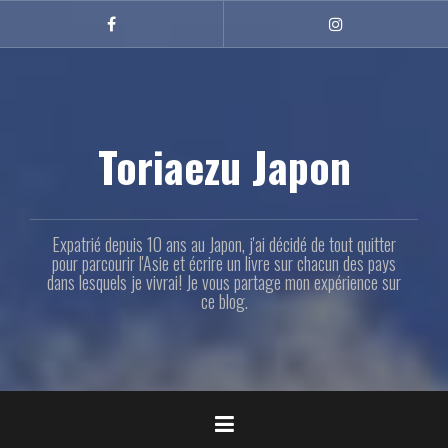
Aller
au
Facebook
Instagram
contenu
principal
Toriaezu Japon
Expatrié depuis 10 ans au Japon, j'ai décidé de tout quitter
pour parcourir l'Asie et écrire un livre sur chacun des pays
dans lesquels je vivrai! Je vous partage mon expérience sur
ce blog.