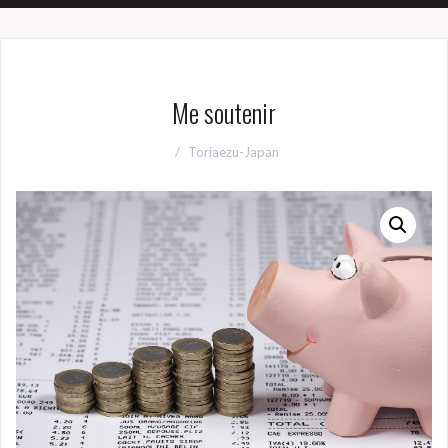
Me soutenir
Toriaezu-Japan