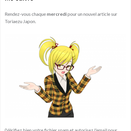
Rendez-vous chaque
mercredi
pour un nouvel article sur
Toriaezu Japon.
(Vérifiez bien votre fichier spam et autorisez l'email pour