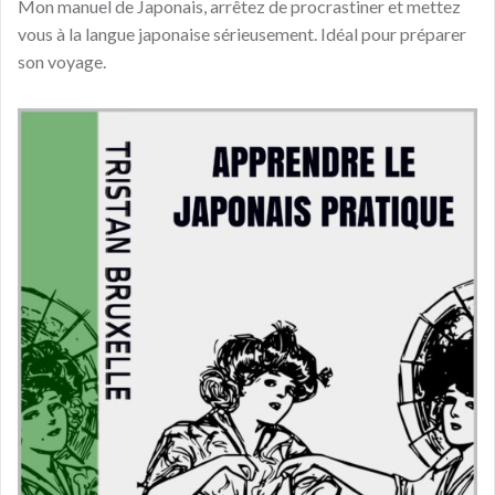
Mon manuel de Japonais, arrêtez de procrastiner et mettez
vous à la langue japonaise sérieusement. Idéal pour préparer
son voyage.