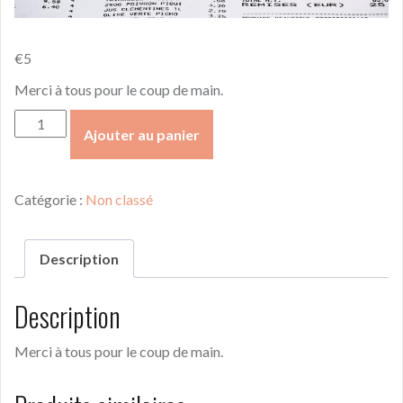
€
5
Merci à tous pour le coup de main.
quantité
Ajouter au panier
de
Me
soutenir
Catégorie :
Non classé
Description
Description
Merci à tous pour le coup de main.