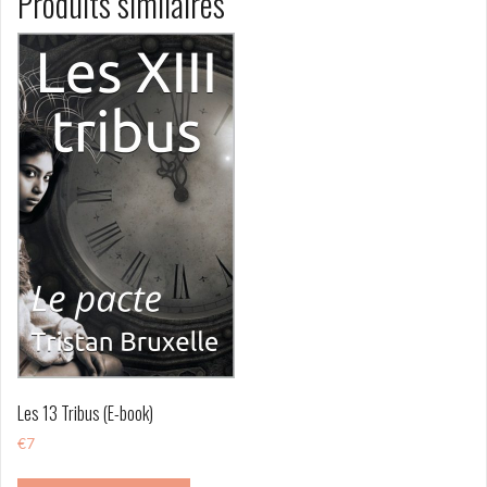
Produits similaires
Les 13 Tribus (E-book)
€
7