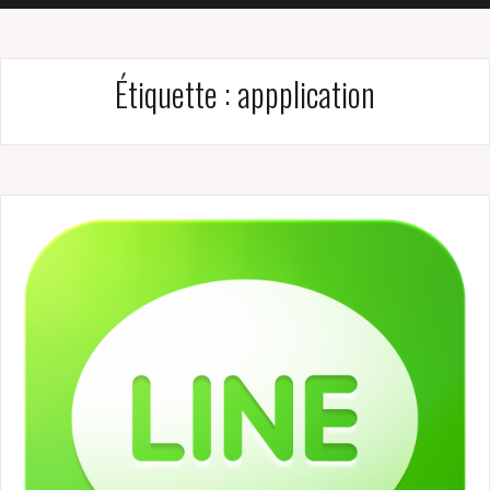
Étiquette :
appplication