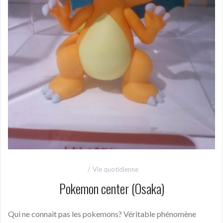
Vie quotidienne
Pokemon center (Osaka)
Qui ne connait pas les pokemons? Véritable phénomène