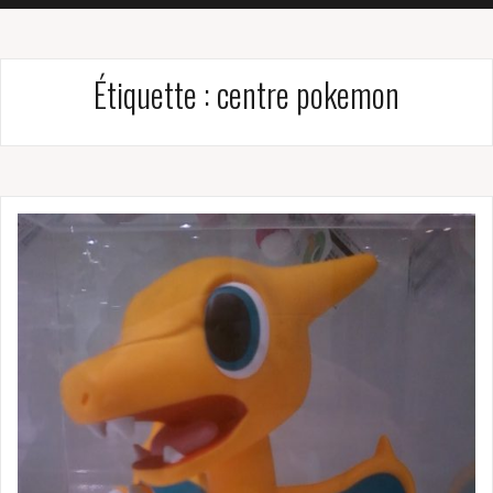
Étiquette :
centre pokemon