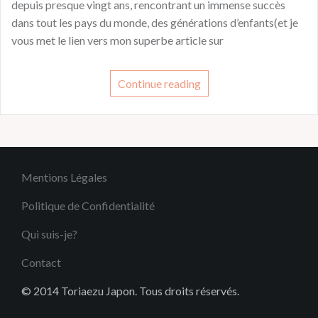
depuis presque vingt ans, rencontrant un immense succès
dans tout les pays du monde, des générations d’enfants(et je
vous met le lien vers mon superbe article sur
Continue reading
Mentions Légales
Politique de Confidentialité
Qui suis-je?
Contact
© 2014 Toriaezu Japon. Tous droits réservés.