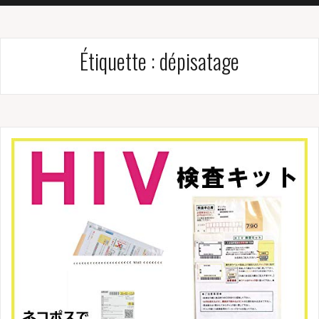
Étiquette :
dépisatage