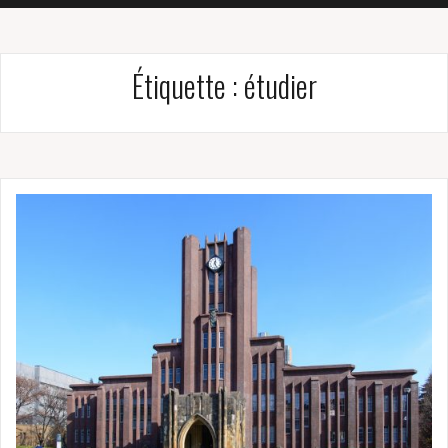
Étiquette :
étudier