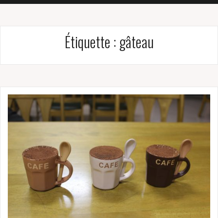
Étiquette :
gâteau