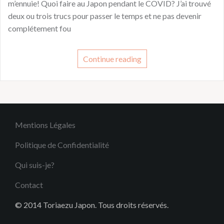
m’ennuie! Quoi faire au Japon pendant le COVID? J’ai trouvé
deux ou trois trucs pour passer le temps et ne pas devenir
complétement fou
Continue reading
Mentions Légales
Politique de Confidentialité
Qui suis-je?
Contact
© 2014 Toriaezu Japon. Tous droits réservés.