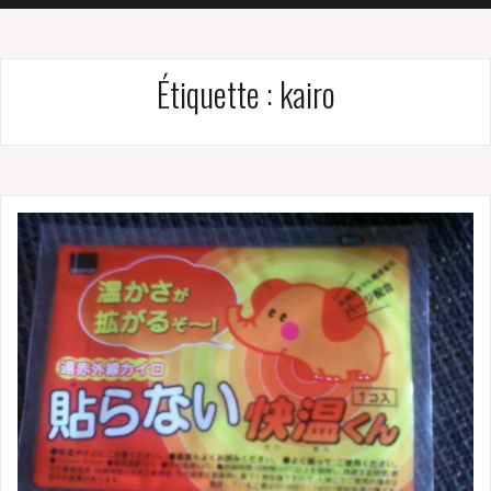
Étiquette :
kairo