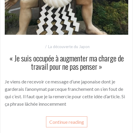
La découverte du Japon
« Je suis occupée à augmenter ma charge de
travail pour ne pas penser »
Je viens de recevoir ce message d’une japonaise dont je
garderais l’anonymat parceque franchement on s’en fout de
qui c’est. Il faut que je la remercie pour cette idée d’article. Si
ça phrase lâchée innocemment
Continue reading