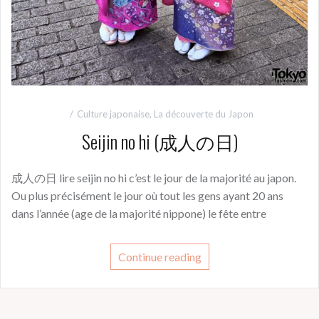
Culture japonaise
,
La découverte du Japon
Seijin no hi (成人の日)
成人の日 lire seijin no hi c’est le jour de la majorité au japon.
Ou plus précisément le jour où tout les gens ayant 20 ans
dans l’année (age de la majorité nippone) le fête entre
Continue reading