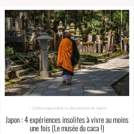
Culture japonaise
,
La découverte du Japon
Japon : 4 expériences insolites à vivre au moins
une fois (Le musée du caca !)