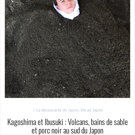
La découverte du Japon
,
Vie au Japon
Kagoshima et Ibusuki : Volcans, bains de sable
et porc noir au sud du Japon