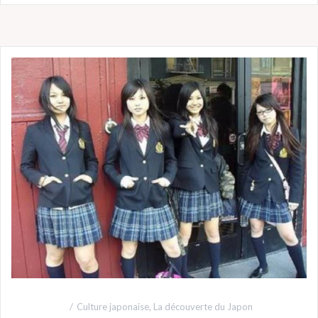
Culture japonaise
,
La découverte du Japon