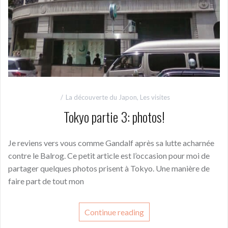
La découverte du Japon
,
Les visites
Tokyo partie 3: photos!
Je reviens vers vous comme Gandalf après sa lutte acharnée
contre le Balrog. Ce petit article est l’occasion pour moi de
partager quelques photos prisent à Tokyo. Une manière de
faire part de tout mon
Continue reading