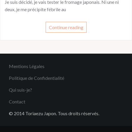
Je suis décidé, je vais tester le fromage japonais. Ni une ni
deux, je me précipite fébrile au
Continue reading
Mentions Légales
Politique de Confidentialité
Qui suis-je?
Contact
© 2014 Toriaezu Japon. Tous droits réservés.