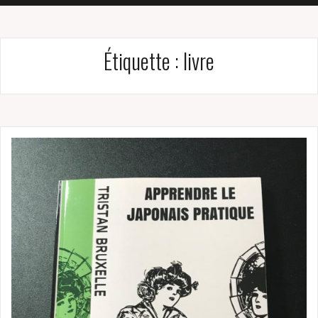
Étiquette :
livre