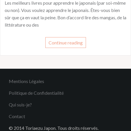
Les meilleurs livres pour apprendre le japonais (par soi-même
ou non). Vous voulez apprendre le japonais. Êtes-vous bien
sûr que ça en vaut la peine. Bon d’accord lire des mangas, de la
littérature ou des
Continue reading
Mentions Légales
Politique de Confidentialité
Qui suis-je?
Contact
© 2014 Toriaezu Japon. Tous droits réservés.