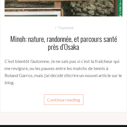
Tourisme
Minoh: nature, randonnée, et parcours santé
près d’Osaka
C’est bientôt l’automne. Je ne sais pas si c’est la fraîcheur qui
me revigore, ou les pauses entre les matchs de tennis à
Roland Garros, mais j’ai décidé d’écrire un nouvel article sur le
blog.
Continue reading