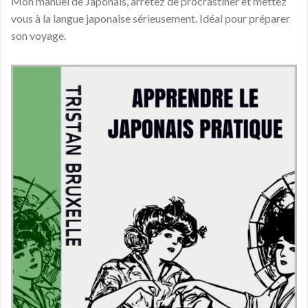
Mon manuel de Japonais, arrêtez de procrastiner et mettez
vous à la langue japonaise sérieusement. Idéal pour préparer
son voyage.