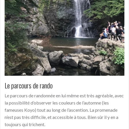
Le parcours de rando
Le parcours de randonnée en lui même est très agréable, avec
la possibilité d’observer les couleurs de l’automne (les
fameuses Koyo) tout au long de l’ascention. La promenade
n’est pas très difficile, et accessible à tous. Bien sûr il y en a
toujours qui trichent.