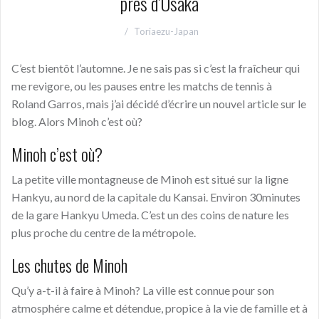
près d’Osaka
Toriaezu-Japan
C’est bientôt l’automne. Je ne sais pas si c’est la fraîcheur qui
me revigore, ou les pauses entre les matchs de tennis à
Roland Garros, mais j’ai décidé d’écrire un nouvel article sur le
blog. Alors Minoh c’est où?
Minoh c’est où?
La petite ville montagneuse de Minoh est situé sur la ligne
Hankyu, au nord de la capitale du Kansai. Environ 30minutes
de la gare Hankyu Umeda. C’est un des coins de nature les
plus proche du centre de la métropole.
Les chutes de Minoh
Qu’y a-t-il à faire à Minoh? La ville est connue pour son
atmosphére calme et détendue, propice à la vie de famille et à