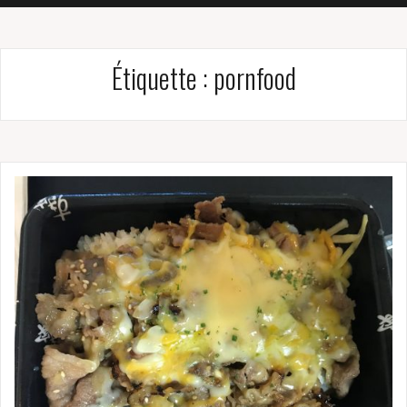
Étiquette :
pornfood