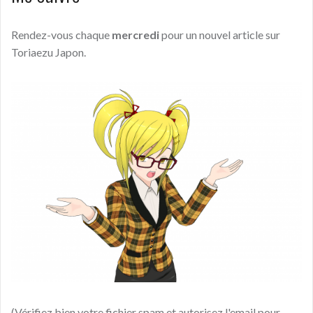
Rendez-vous chaque
mercredi
pour un nouvel article sur
Toriaezu Japon.
(Vérifiez bien votre fichier spam et autorisez l'email pour