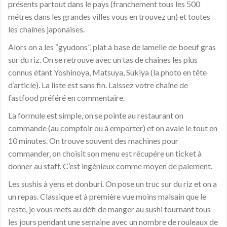
présents partout dans le pays (franchement tous les 500
métres dans les grandes villes vous en trouvez un) et toutes
les chaînes japonaises.
Alors on a les “gyudons”, plat à base de lamelle de boeuf gras
sur du riz. On se retrouve avec un tas de chaînes les plus
connus étant Yoshinoya, Matsuya, Sukiya (la photo en tête
d’article). La liste est sans fin. Laissez votre chaîne de
fastfood préféré en commentaire.
La formule est simple, on se pointe au restaurant on
commande (au comptoir ou à emporter) et on avale le tout en
10 minutes. On trouve souvent des machines pour
commander, on choisit son menu est récupére un ticket à
donner au staff. C’est ingénieux comme moyen de paiement.
Les sushis à yens et donburi. On pose un truc sur du riz et on a
un repas. Classique et à première vue moins malsain que le
reste, je vous mets au défi de manger au sushi tournant tous
les jours pendant une semaine avec un nombre de rouleaux de