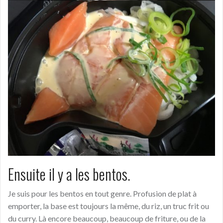
Ensuite il y a les bentos.
Je suis pour les bentos en tout genre. Profusion de plat à
emporter, la base est toujours la même, du riz, un truc frit ou
du curry. Là encore beaucoup, beaucoup de friture, ou de la