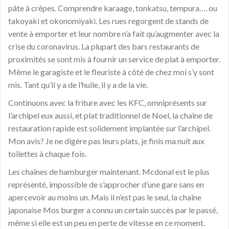
pâte à crêpes. Comprendre karaage, tonkatsu, tempura…. ou
takoyaki et okonomiyaki. Les rues regorgent de stands de
vente à emporter et leur nombre n’a fait qu’augmenter avec la
crise du coronavirus. La plupart des bars restaurants de
proximités se sont mis à fournir un service de plat à emporter.
Même le garagiste et le fleuriste à côté de chez moi s’y sont
mis. Tant qu’il y a de l’huile, il y a de la vie.
Continuons avec la friture avec les KFC, omniprésents sur
l’archipel eux aussi, et plat traditionnel de Noel, la chaîne de
restauration rapide est solidement implantée sur l’archipel.
Mon avis? Je ne digère pas leurs plats, je finis ma nuit aux
toilettes à chaque fois.
Les chaînes de hamburger maintenant. Mcdonal est le plus
représenté, impossible de s’approcher d’une gare sans en
apercevoir au moins un. Mais il n’est pas le seul, la chaîne
japonaise Mos burger a connu un certain succès par le passé,
même si elle est un peu en perte de vitesse en ce moment.