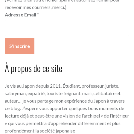
recevoir mes courriers, merci.)
Adresse Email
*
À propos de ce site
Je vis au Japon depuis 2011. Étudiant, professeur, juriste,
salaryman, expatrié, touriste feignant, mari, célibataire et
auteur… je vous partage mon expérience du Japon à travers
ce blog. J’espère vous apporter quelques bons moments de
lecture déjà et peut‑être une vision de l’archipel « de l’intérieur
» qui vous permettra d’appréhender différemment et plus
profondément la société japonaise