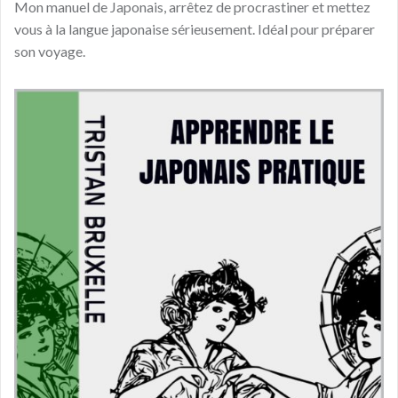
Mon manuel de Japonais, arrêtez de procrastiner et mettez
vous à la langue japonaise sérieusement. Idéal pour préparer
son voyage.