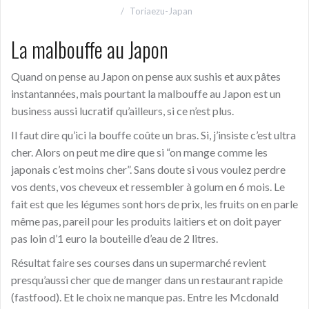
Toriaezu-Japan
La malbouffe au Japon
Quand on pense au Japon on pense aux sushis et aux pâtes
instantannées, mais pourtant la malbouffe au Japon est un
business aussi lucratif qu’ailleurs, si ce n’est plus.
Il faut dire qu’ici la bouffe coûte un bras. Si, j’insiste c’est ultra
cher. Alors on peut me dire que si “on mange comme les
japonais c’est moins cher”. Sans doute si vous voulez perdre
vos dents, vos cheveux et ressembler à golum en 6 mois. Le
fait est que les légumes sont hors de prix, les fruits on en parle
même pas, pareil pour les produits laitiers et on doit payer
pas loin d’1 euro la bouteille d’eau de 2 litres.
Résultat faire ses courses dans un supermarché revient
presqu’aussi cher que de manger dans un restaurant rapide
(fastfood). Et le choix ne manque pas. Entre les Mcdonald