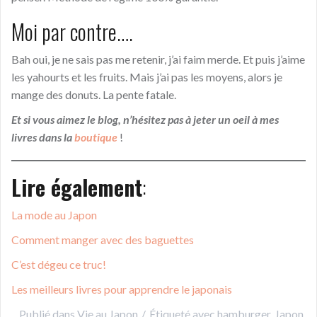
Moi par contre….
Bah oui, je ne sais pas me retenir, j’ai faim merde. Et puis j’aime
les yahourts et les fruits. Mais j’ai pas les moyens, alors je
mange des donuts. La pente fatale.
Et si vous aimez le blog, n’hésitez pas à jeter un oeil à mes
livres dans la
boutique
!
Lire également
:
La mode au Japon
Comment manger avec des baguettes
C’est dégeu ce truc!
Les meilleurs livres pour apprendre le japonais
Publié dans
Vie au Japon
Étiqueté avec
hamburger
,
Japon
,