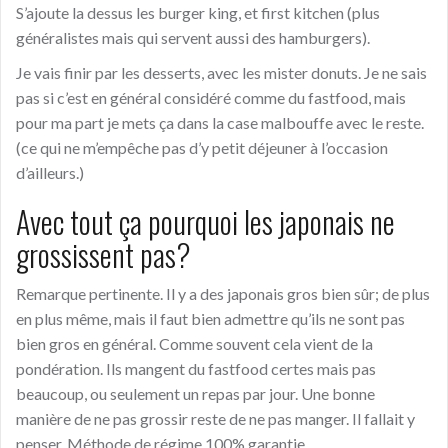
S’ajoute la dessus les burger king, et first kitchen (plus
généralistes mais qui servent aussi des hamburgers).
Je vais finir par les desserts, avec les mister donuts. Je ne sais
pas si c’est en général considéré comme du fastfood, mais
pour ma part je mets ça dans la case malbouffe avec le reste.
(ce qui ne m’empêche pas d’y petit déjeuner à l’occasion
d’ailleurs.)
Avec tout ça pourquoi les japonais ne
grossissent pas?
Remarque pertinente. Il y a des japonais gros bien sûr; de plus
en plus même, mais il faut bien admettre qu’ils ne sont pas
bien gros en général. Comme souvent cela vient de la
pondération. Ils mangent du fastfood certes mais pas
beaucoup, ou seulement un repas par jour. Une bonne
manière de ne pas grossir reste de ne pas manger. Il fallait y
penser. Méthode de régime 100% garantie.