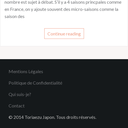
nombre est sujet à débat. S’il y a 4 saisons princpales comme
en France, on y ajoute souvent des micro-saisons comme la
saison des
Continue reading
Mentions Légales
Politique de Confidentialité
Qui suis-je?
Contact
© 2014 Toriaezu Japon. Tous droits réservés.