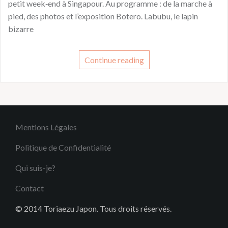
petit week‑end à Singapour. Au programme : de la marche à
pied, des photos et l’exposition Botero. Labubu, le lapin
bizarre
Continue reading
Mentions Légales
Politique de Confidentialité
Qui suis-je?
Contact
© 2014 Toriaezu Japon. Tous droits réservés.