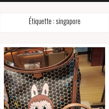
Étiquette :
singapore