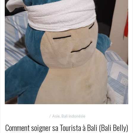
Asie
,
Bali indonésie
Comment soigner sa Tourista à Bali (Bali Belly)