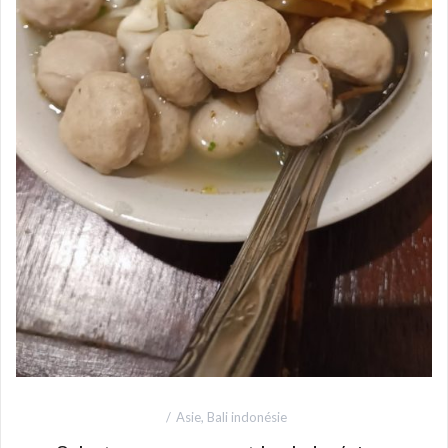
Asie
,
Bali indonésie