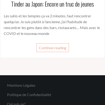
Tinder au Japon: Encore un truc de jeunes
Les suhis et les temples ça va 2 minutes, faut rencontrer
quelqu’un. Je suis plutôt à l’ancienne, j’ai l’habitude de
rencontrer les gens dans des bars, restaurants… Mais avec le
COVID et le nouveau monde
Continue reading
Mentions Légales
Politique de Confidentialité
Qui suis-je?