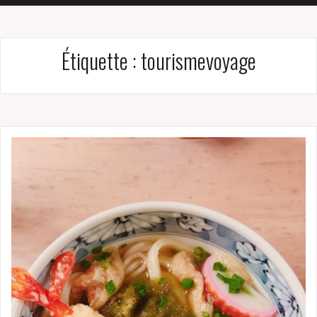
Étiquette :
tourismevoyage