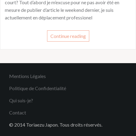
court? Tout d’abord je m’excuse pour ne pas avoir été en
mesure de publier d’article le weekend dernier, je suis
actuellement en déplacement professionel
Continue reading
Mentions Légales
Politique de Confidentialité
Qui suis-je?
Contact
© 2014 Toriaezu Japon. Tous droits réservés.