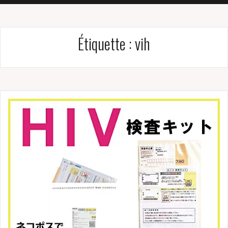
Étiquette :
vih