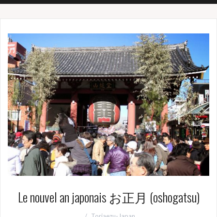
Le nouvel an japonais お正月 (oshogatsu)
Toriaezu-Japan