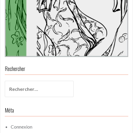
Rechercher
Rechercher :
Méta
Connexion