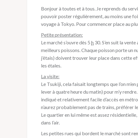
Bonjour à toutes et à tous. Je reprends du serv
pouvoir poster régulièrement, au moins une fo
voyage à Tokyo. Pour commencer place au plus
Petite présentation:
Le marché s’ouvre dès 5
h
30. S’en suit la vent
meilleurs poissons. Chaque poisson porte un num
j’étais) doivent trouver leur place dans cette e
les étales.
La visite:
Le Tsukiji, cela faisait longtemps que l’on m’en 
lever à quatre heure du matin) pour m’y rendre.
indiqué et relativement facile d’accès en métro 
n’aurez probablement pas de trains, préférer le 
Le quartier en lui même est assez résidentielle, 
dans l’air.
Les petites rues qui bordent le marché sont rem