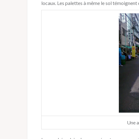
locaux. Les palettes à même le sol témoignent d
Une a