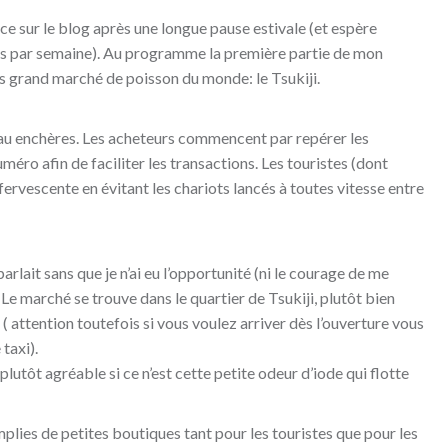
ice sur le blog après une longue pause estivale (et espère
is par semaine). Au programme la première partie de mon
 grand marché de poisson du monde: le Tsukiji.
e au enchères. Les acheteurs commencent par repérer les
éro afin de faciliter les transactions. Les touristes (dont
ffervescente en évitant les chariots lancés à toutes vitesse entre
parlait sans que je n’ai eu l’opportunité (ni le courage de me
 Le marché se trouve dans le quartier de Tsukiji, plutôt bien
( attention toutefois si vous voulez arriver dès l’ouverture vous
taxi).
plutôt agréable si ce n’est cette petite odeur d’iode qui flotte
plies de petites boutiques tant pour les touristes que pour les