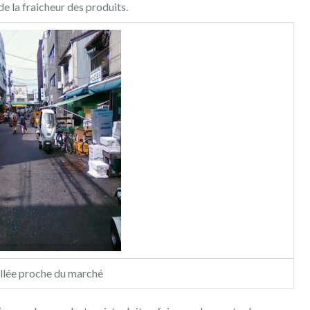
e la fraicheur des produits.
llée proche du marché