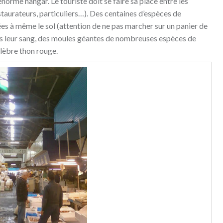
rme hangar. Le touriste doit se faire sa place entre les
staurateurs, particuliers…). Des centaines d’espèces de
ées à même le sol (attention de ne pas marcher sur un panier de
ans leur sang, des moules géantes de nombreuses espèces de
élèbre thon rouge.