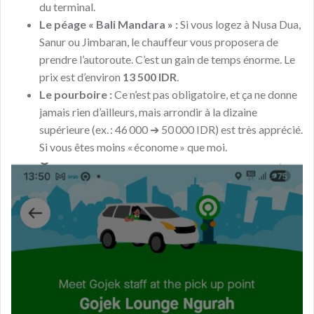
du terminal.
Le péage « Bali Mandara » :
Si vous logez à Nusa Dua,
Sanur ou Jimbaran, le chauffeur vous proposera de
prendre l’autoroute. C’est un gain de temps énorme. Le
prix est d’environ
13 500 IDR
.
Le pourboire :
Ce n’est pas obligatoire, et ça ne donne
jamais rien d’ailleurs, mais arrondir à la dizaine
supérieure (ex. : 46 000 ➔ 50 000 IDR) est très apprécié.
Si vous êtes moins « économe » que moi.