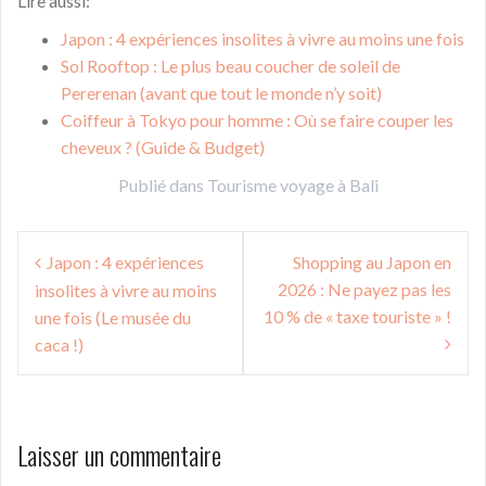
Lire aussi:
Japon : 4 expériences insolites à vivre au moins une fois
Sol Rooftop : Le plus beau coucher de soleil de
Pererenan (avant que tout le monde n’y soit)
Coiffeur à Tokyo pour homme : Où se faire couper les
cheveux ? (Guide & Budget)
Publié dans
Tourisme voyage à Bali
Navigation
Japon : 4 expériences
Shopping au Japon en
de
2026 : Ne payez pas les
insolites à vivre au moins
l’article
10 % de « taxe touriste » !
une fois (Le musée du
caca !)
Laisser un commentaire