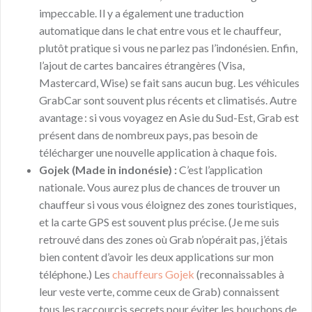
impeccable. Il y a également une traduction
automatique dans le chat entre vous et le chauffeur,
plutôt pratique si vous ne parlez pas l’indonésien. Enfin,
l’ajout de cartes bancaires étrangères (Visa,
Mastercard, Wise) se fait sans aucun bug. Les véhicules
GrabCar sont souvent plus récents et climatisés. Autre
avantage : si vous voyagez en Asie du Sud-Est, Grab est
présent dans de nombreux pays, pas besoin de
télécharger une nouvelle application à chaque fois.
Gojek (Made in indonésie) :
C’est l’application
nationale. Vous aurez plus de chances de trouver un
chauffeur si vous vous éloignez des zones touristiques,
et la carte GPS est souvent plus précise. (Je me suis
retrouvé dans des zones où Grab n’opérait pas, j’étais
bien content d’avoir les deux applications sur mon
téléphone.) Les
chauffeurs Gojek
(reconnaissables à
leur veste verte, comme ceux de Grab) connaissent
tous les raccourcis secrets pour éviter les bouchons de