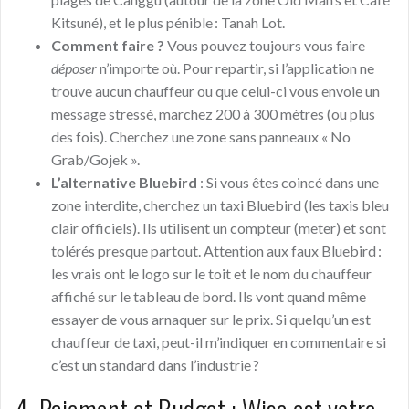
Kitsuné), et le plus pénible : Tanah Lot.
Comment faire ?
Vous pouvez toujours vous faire
déposer
n’importe où. Pour repartir, si l’application ne
trouve aucun chauffeur ou que celui-ci vous envoie un
message stressé, marchez 200 à 300 mètres (ou plus
des fois). Cherchez une zone sans panneaux « No
Grab/Gojek ».
L’alternative Bluebird
: Si vous êtes coincé dans une
zone interdite, cherchez un taxi Bluebird (les taxis bleu
clair officiels). Ils utilisent un compteur (meter) et sont
tolérés presque partout. Attention aux faux Bluebird :
les vrais ont le logo sur le toit et le nom du chauffeur
affiché sur le tableau de bord. Ils vont quand même
essayer de vous arnaquer sur le prix. Si quelqu’un est
chauffeur de taxi, peut-il m’indiquer en commentaire si
c’est un standard dans l’industrie ?