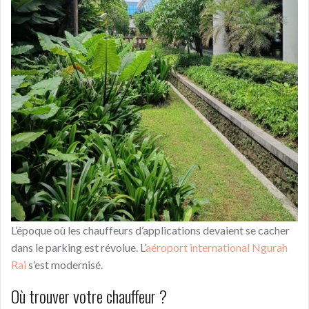
L’époque où les chauffeurs d’applications devaient se cacher
dans le parking est révolue. L’
aéroport international Ngurah
Rai
s’est modernisé.
Où trouver votre chauffeur ?