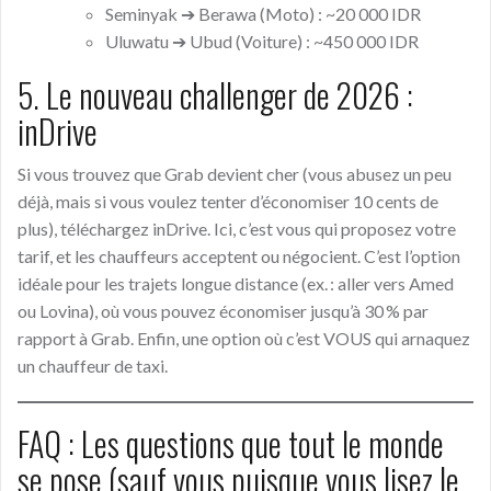
Seminyak ➔ Berawa (Moto) : ~20 000 IDR
Uluwatu ➔ Ubud (Voiture) : ~450 000 IDR
5. Le nouveau challenger de 2026 :
inDrive
Si vous trouvez que Grab devient cher (vous abusez un peu
déjà, mais si vous voulez tenter d’économiser 10 cents de
plus), téléchargez inDrive. Ici, c’est vous qui proposez votre
tarif, et les chauffeurs acceptent ou négocient. C’est l’option
idéale pour les trajets longue distance (ex. : aller vers Amed
ou Lovina), où vous pouvez économiser jusqu’à 30 % par
rapport à Grab. Enfin, une option où c’est VOUS qui arnaquez
un chauffeur de taxi.
FAQ : Les questions que tout le monde
se pose (sauf vous puisque vous lisez le