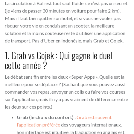
La circulation à Bali est tout sauf fluide, ce n’est pas un secret
(je viens de passer 30 minutes en voiture pour faire 2 km).
Mais il faut bien quitter son hôtel, et si vous ne voulez pas
risquer votre vie en conduisant un scooter, la meilleure
solution et la moins coûteuse reste d’utiliser une application
de transport. Pas d’Uber en Indonésie, mais Grab et Gojek.
1. Grab vs Gojek : Qui gagne le duel
cette année ?
Le débat sans fin entre les deux « Super Apps ». Quelle est la
meilleure pour se déplacer ? (Sachant que vous pouvez aussi
commander vos repas, envoyer un colis ou faire vos courses
sur l’application, mais il n’y a pas vraiment de différence entre
les deux sur ces points.)
Grab (le choix du confort) :
Grab est souvent
l’application préférée
des voyageurs internationaux.
Son interface est intuitive, la traduction en anglais est