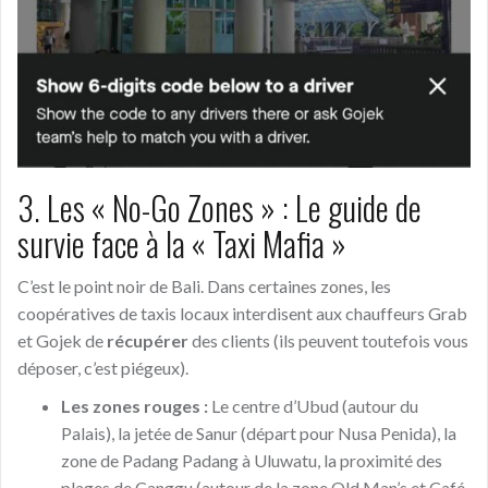
3. Les « No-Go Zones » : Le guide de
survie face à la « Taxi Mafia »
C’est le point noir de Bali. Dans certaines zones, les
coopératives de taxis locaux interdisent aux chauffeurs Grab
et Gojek de
récupérer
des clients (ils peuvent toutefois vous
déposer, c’est piégeux).
Les zones rouges :
Le centre d’Ubud (autour du
Palais), la jetée de Sanur (départ pour Nusa Penida), la
zone de Padang Padang à Uluwatu, la proximité des
plages de Canggu (autour de la zone Old Man’s et Café