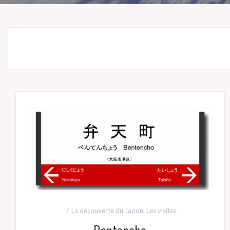
La découverte du Japon
,
Les visites