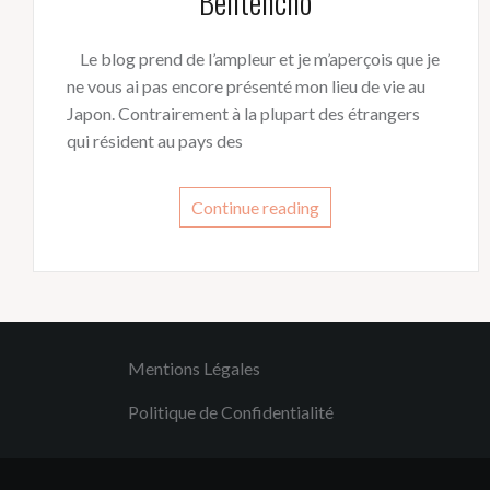
Bentencho
Le blog prend de l’ampleur et je m’aperçois que je
ne vous ai pas encore présenté mon lieu de vie au
Japon. Contrairement à la plupart des étrangers
qui résident au pays des
Continue reading
Mentions Légales
Politique de Confidentialité