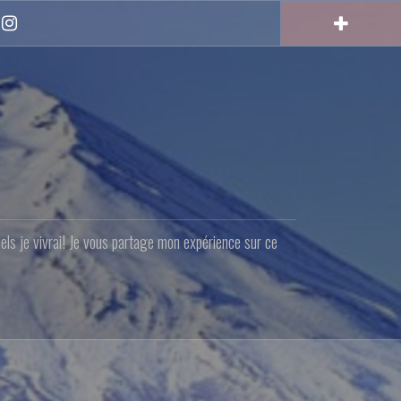
Instagram
quels je vivrai! Je vous partage mon expérience sur ce