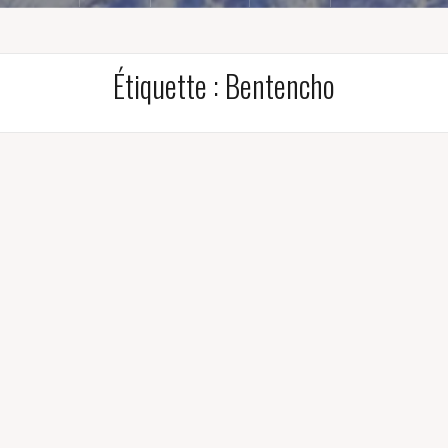
Étiquette :
Bentencho