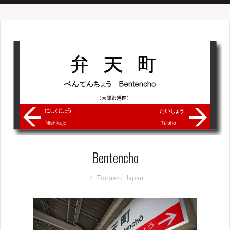
Bentencho
Toriaezu-Japan