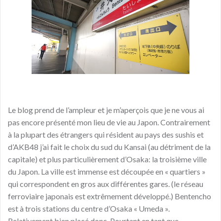
Le blog prend de l’ampleur et je m’aperçois que je ne vous ai
pas encore présenté mon lieu de vie au Japon. Contrairement
à la plupart des étrangers qui résident au pays des sushis et
d’AKB48 j’ai fait le choix du sud du Kansai (au détriment de la
capitale) et plus particulièrement d’Osaka: la troisième ville
du Japon. La ville est immense est découpée en « quartiers »
qui correspondent en gros aux différentes gares. (le réseau
ferroviaire japonais est extrêmement développé.) Bentencho
est à trois stations du centre d’Osaka « Umeda ».
Relativement bien placé donc. Pourtant en tant que