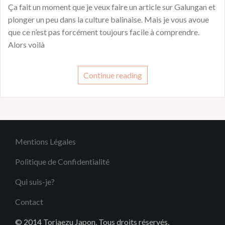
Ça fait un moment que je veux faire un article sur Galungan et
plonger un peu dans la culture balinaise. Mais je vous avoue
que ce n’est pas forcément toujours facile à comprendre.
Alors voilà
Continue reading
Mentions Légales
Politique de Confidentialité
Qui suis-je?
Contact
© 2014 Toriaezu Japon. Tous droits réservés.