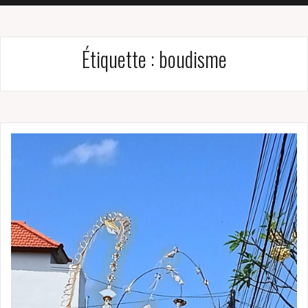
Étiquette :
boudisme