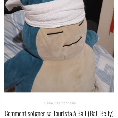
Asie
,
Bali indonésie
Comment soigner sa Tourista à Bali (Bali Belly)