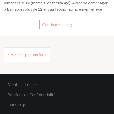
aiment ça aussi (même si c’est étrange). Avant de déménager
à Bali après plus de 12 ans au Japon, mon premier réflexe
Continue reading
Navigation
Articles plus anciens
des
articles
Mentions Légales
Politique de Confidentialité
Qui suis-je?