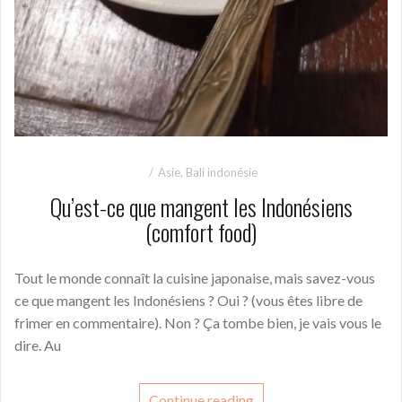
Asie
,
Bali indonésie
Qu’est-ce que mangent les Indonésiens
(comfort food)
Tout le monde connaît la cuisine japonaise, mais savez-vous
ce que mangent les Indonésiens ? Oui ? (vous êtes libre de
frimer en commentaire). Non ? Ça tombe bien, je vais vous le
dire. Au
Continue reading