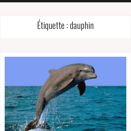
Étiquette :
dauphin