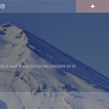
Instagram
quels je vivrai! Je vous partage mon expérience sur ce