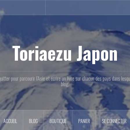
Toriaezu Japon
quitter pour parcourir l'Asie et écrire un livre sur chacun des pays dans les
blog.
ACCUEIL
BLOG
BOUTIQUE
PANIER
SE CONNECTER