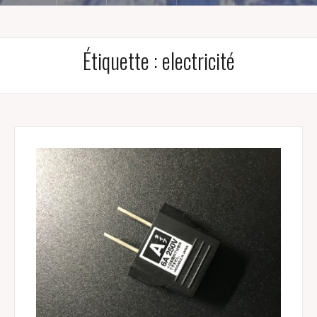
Étiquette :
electricité