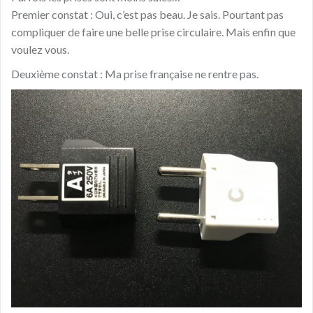
Premier constat : Oui, c’est pas beau. Je sais. Pourtant pas
compliquer de faire une belle prise circulaire. Mais enfin que
voulez vous.
Deuxième constat : Ma prise française ne rentre pas.