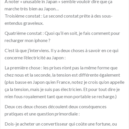
A noter « unusable in Japan » semble vouloir dire que ça
marche très bien au Japon…
Troisième constat : Le second constat prête à des sous-
entendus graveleux.
Quatrième constat : Quoi qu’il en soit, je fais comment pour
recharger mon iphone ?
C’est là que j’interviens. Il y a deux choses à savoir en ce qui
concerne l’électricité au Japon :
La première chose : les prises n’ont pas la même forme que
chez nous et la seconde, la tension est différente également
(plus basse en Japon qu’en France, notez je crois qu’on appelle
ça la tension, mais je suis pas électricien. Et pour tout dire je
m’en fous royalement tant que mon portable se recharge.)
Deux ces deux choses découlent deux conséquences
pratiques et une question primordiale :
Dois-je acheter un convertisseur qui coûte une fortune, ou