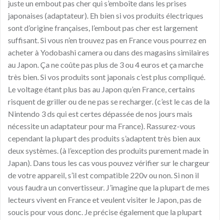
juste un embout pas cher qui s’emboîte dans les prises
japonaises (adaptateur). Eh bien si vos produits électriques
sont d’origine françaises, l’embout pas cher est largement
suffisant. Si vous n’en trouvez pas en France vous pourrez en
acheter à Yodobashi camera ou dans des magasins similaires
au Japon. Ça ne coûte pas plus de 3 ou 4 euros et ça marche
très bien. Si vos produits sont japonais c’est plus compliqué.
Le voltage étant plus bas au Japon qu’en France, certains
risquent de griller ou de ne pas se recharger. (c’est le cas de la
Nintendo 3 ds qui est certes dépassée de nos jours mais
nécessite un adaptateur pour ma France). Rassurez-vous
cependant la plupart des produits s’adaptent très bien aux
deux systèmes. (à l’exception des produits purement made in
Japan). Dans tous les cas vous pouvez vérifier sur le chargeur
de votre appareil, s’il est compatible 220v ou non. Si non il
vous faudra un convertisseur. J’imagine que la plupart de mes
lecteurs vivent en France et veulent visiter le Japon, pas de
soucis pour vous donc. Je précise également que la plupart