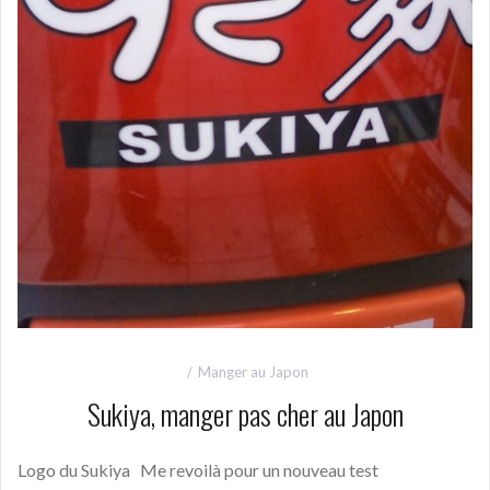
Manger au Japon
Sukiya, manger pas cher au Japon
Logo du Sukiya Me revoilà pour un nouveau test