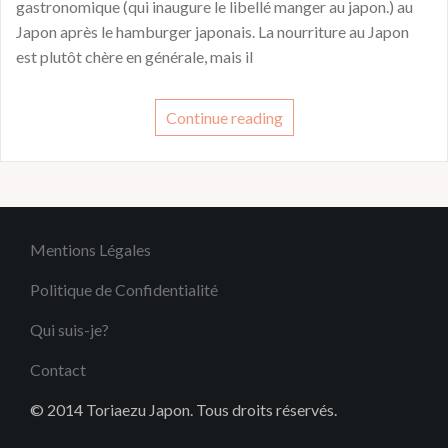
gastronomique (qui inaugure le libellé manger au japon.) au
Japon après le hamburger japonais. La nourriture au Japon
est plutôt chère en générale, mais il
Continue reading
Mentions Légales
Politique de Confidentialité
Qui suis-je?
Contact
© 2014 Toriaezu Japon. Tous droits réservés.