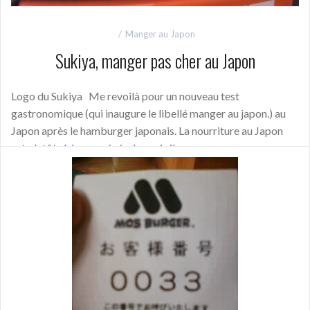
Manger au Japon
Sukiya, manger pas cher au Japon
Logo du Sukiya Me revoilà pour un nouveau test
gastronomique (qui inaugure le libellé manger au japon.) au
Japon après le hamburger japonais. La nourriture au Japon
est plutôt chère en générale, mais il
Continue reading