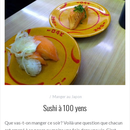
Manger au Japon
Sushi à 100 yens
Que vas-t-on manger ce soir? Voilà une question que chacun
est amené à se poser au moins une fois dans une vie. C’est