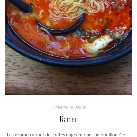
Manger au Japon
Ramen
Les « ramen » sont des pâtes nageant dans un bouillon. Ce