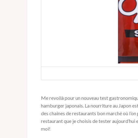
Me revoilà pour un nouveau test gastronomique 
hamburger japonais. La nourriture au Japon est 
des chaines de restaurants bon marché où l’on 
restaurant que je choisis de tester aujourd’hui 
moi!