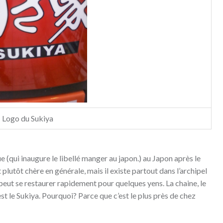
Logo du Sukiya
(qui inaugure le libellé manger au japon.) au Japon après le
plutôt chère en générale, mais il existe partout dans l’archipel
peut se restaurer rapidement pour quelques yens. La chaine, le
est le Sukiya. Pourquoi? Parce que c’est le plus près de chez