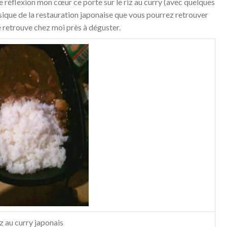
e réflexion mon cœur ce porte sur le riz au curry (avec quelques
sique de la restauration japonaise que vous pourrez retrouver
 retrouve chez moi près à déguster.
z au curry japonais