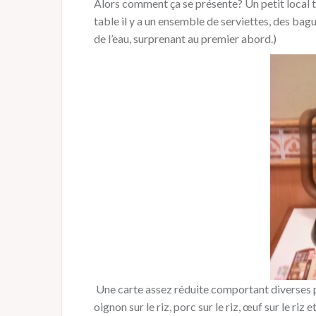
Alors comment ça se présente? Un petit local t
table il y a un ensemble de serviettes, des bagu
de l’eau, surprenant au premier abord.)
Une carte assez réduite comportant diverses plat
oignon sur le riz, porc sur le riz, œuf sur le riz 