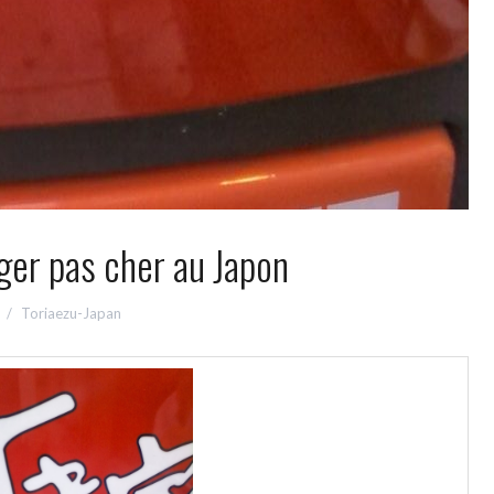
ger pas cher au Japon
Toriaezu-Japan