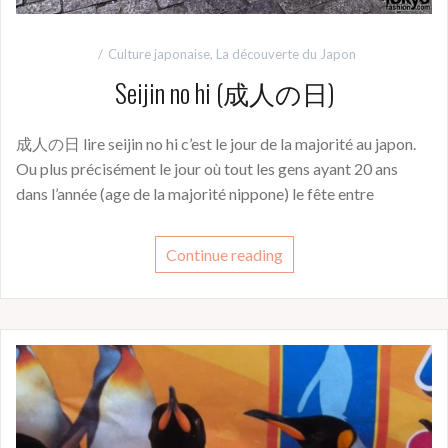
Culture japonaise
,
La découverte du Japon
Seijin no hi (成人の日)
成人の日 lire seijin no hi c’est le jour de la majorité au japon.
Ou plus précisément le jour où tout les gens ayant 20 ans
dans l’année (age de la majorité nippone) le fête entre
Continue reading