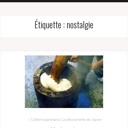
Étiquette :
nostalgie
Culture japonaise
,
La découverte du Japon